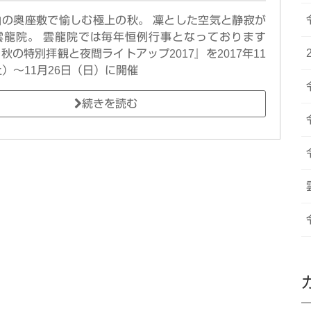
山の奥座敷で愉しむ極上の秋。 凜とした空気と静寂が
雲龍院。 雲龍院では毎年恒例行事となっております
秋の特別拝観と夜間ライトアップ2017』を2017年11
土）〜11月26日（日）に開催
続きを読む