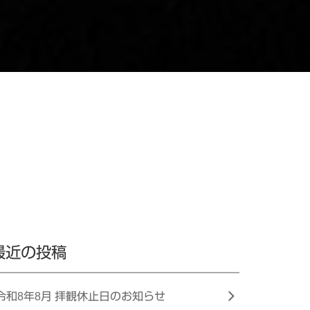
最近の投稿
令和8年8月 拝観休止日のお知らせ