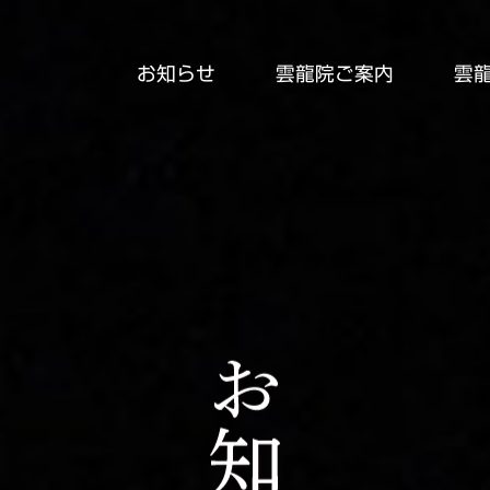
お知らせ
雲龍院ご案内
雲