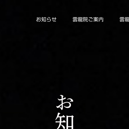
お知らせ
雲龍院ご案内
雲