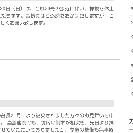
9月30日（日）は、台風24号の接近に伴い、拝観を休止
ただきます。皆様にはご迷惑をおかけ致しますが、ご
宜しくお願い致します。
の台風21号により被災されました方々のお見舞いを申
す。 当雲龍院でも、境内の倒木が相次ぎ、先日より拝
させていただいておりましたが、参道の整備も無事終