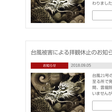
わりまし
台風被害による拝観休止のお知
2018.09.05
お知らせ
台風21
至る所で
間、雲龍
いませんが