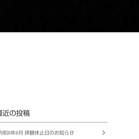
最近の投稿
令和8年8月 拝観休止日のお知らせ