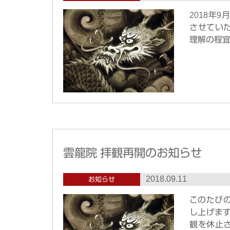
2018年
させてい
理解の程
雲龍院 拝観再開のお知らせ
2018.09.11
お知らせ
このたび
し上げま
観を休止